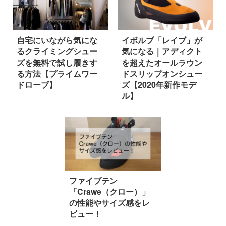
自宅にいながら気にな
イボルブ「レイブ」が
るクライミングシュー
気になる｜アディクト
ズを無料で試し履きす
を超えたオールラウン
る方法【プライムワー
ドスリップオンシュー
ドローブ】
ズ【2020年新作モデ
ル】
ファイブテン
「Crawe（クロー）」
の性能やサイズ感をレ
ビュー！