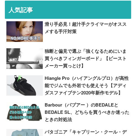
人気記事
滑り手必見！超汁手クライマーがオスス
メする手汗対策
独断と偏見で選ぶ「強くなるためにいま
買うべきフィンガーボード」【ビースト
メーカー買っとけ】
Hiangle Pro（ハイアングルプロ）が高性
能でジムでも外岩でも使えそう【アディ
ダスファイブテン2020年新作モデル】
Barbour（バブアー ）のBEDALEと
BEDALE SL、どちらを買うべきか迷った
ときの対処法
パタゴニア「キャプリーン・クール・デ