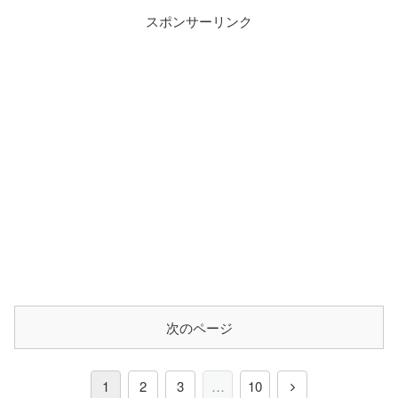
スポンサーリンク
次のページ
1
2
3
…
10