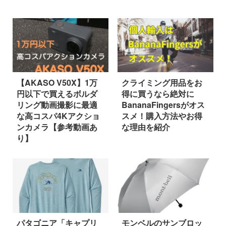
【AKASO V50X】1万
クライミング用品をお
円以下で買えるボルダ
得に買うなら絶対に
リング動画撮影に最適
BananaFingersがオス
な高コスパ4Kアクショ
スメ！購入方法やお得
ンカメラ【参考動画あ
な理由を紹介
り】
パタゴニア「キャプリ
モンベルのサンブロッ