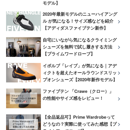
モデル】
2020年最新モデルのニューハイアング
ル が気になる！サイズ感などを紹介
【アディダスファイブテン新作】
自宅にいながら気になるクライミング
シューズを無料で試し履きする方法
【プライムワードローブ】
イボルブ「レイブ」が気になる｜アデ
ィクトを超えたオールラウンドスリッ
プオンシューズ【2020年新作モデル】
ファイブテン 「Crawe（クロー）」
の性能やサイズ感をレビュー！
【全品返品可】Prime Wardrobeって
どうなの？実際に使ってみた感想【プ