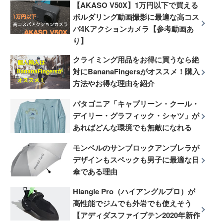
【AKASO V50X】1万円以下で買える
ボルダリング動画撮影に最適な高コス
パ4Kアクションカメラ【参考動画あ
り】
クライミング用品をお得に買うなら絶
対にBananaFingersがオススメ！購入
方法やお得な理由を紹介
パタゴニア「キャプリーン・クール・
デイリー・グラフィック・シャツ」が
あればどんな環境でも無敵になれる
モンベルのサンブロックアンブレラが
デザインもスペックも男子に最適な日
傘である理由
Hiangle Pro（ハイアングルプロ）が
高性能でジムでも外岩でも使えそう
【アディダスファイブテン2020年新作