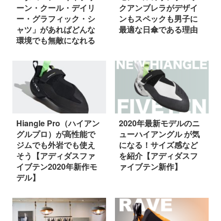
ーン・クール・デイリ
クアンブレラがデザイ
ー・グラフィック・シ
ンもスペックも男子に
ャツ」があればどんな
最適な日傘である理由
環境でも無敵になれる
Hiangle Pro（ハイアン
2020年最新モデルのニ
グルプロ）が高性能で
ューハイアングル が気
ジムでも外岩でも使え
になる！サイズ感など
そう【アディダスファ
を紹介【アディダスフ
イブテン2020年新作モ
ァイブテン新作】
デル】