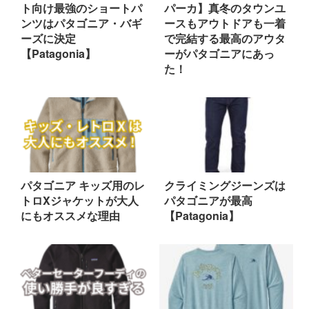
ト向け最強のショートパ
パーカ】真冬のタウンユ
ンツはパタゴニア・バギ
ースもアウトドアも一着
ーズに決定
で完結する最高のアウタ
【Patagonia】
ーがパタゴニアにあっ
た！
パタゴニア キッズ用のレ
クライミングジーンズは
トロXジャケットが大人
パタゴニアが最高
にもオススメな理由
【Patagonia】