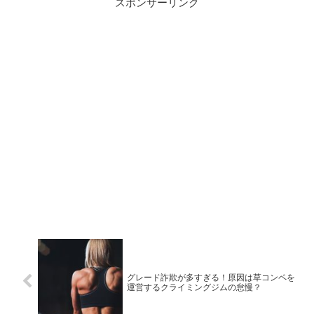
スポンサーリンク
グレード詐欺が多すぎる！原因は草コンペを
運営するクライミングジムの怠慢？