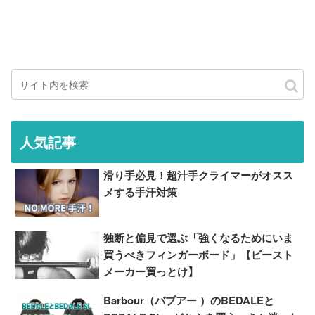
人気記事
滑り手必見！超汁手クライマーがオスス
メする手汗対策
独断と偏見で選ぶ「強くなるためにいま
買うべきフィンガーボード」【ビースト
メーカー買っとけ】
Barbour（バブアー ）のBEDALEと