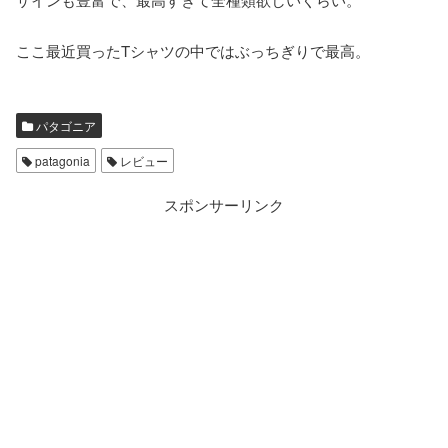
ここ最近買ったTシャツの中ではぶっちぎりで最高。
パタゴニア
patagonia
レビュー
スポンサーリンク