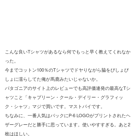
こんな良いTシャツがあるなら何でもっと早く教えてくれなか
った。
今までコットン100％のTシャツでドヤりながら脇をびしょび
しょに濡らしてた俺が馬鹿みたいじゃないか。
パタゴニアのサイト上のレビューでも高評価連発の最高なTシ
ャツこと「キャプリーン・クール・デイリー・グラフィッ
ク・シャツ」マジで買いです。マストバイです。
ちなみに、一番人気はバックにP-6 LOGOがプリントされたヘ
ザーグレーだと勝手に思っています。使いやすすぎる。あと2
枚はほしい。