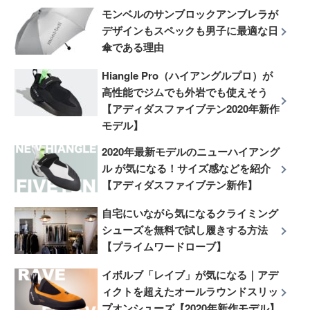
モンベルのサンブロックアンブレラが
デザインもスペックも男子に最適な日
傘である理由
Hiangle Pro（ハイアングルプロ）が
高性能でジムでも外岩でも使えそう
【アディダスファイブテン2020年新作
モデル】
2020年最新モデルのニューハイアング
ル が気になる！サイズ感などを紹介
【アディダスファイブテン新作】
自宅にいながら気になるクライミング
シューズを無料で試し履きする方法
【プライムワードローブ】
イボルブ「レイブ」が気になる｜アデ
ィクトを超えたオールラウンドスリッ
プオンシューズ【2020年新作モデル】