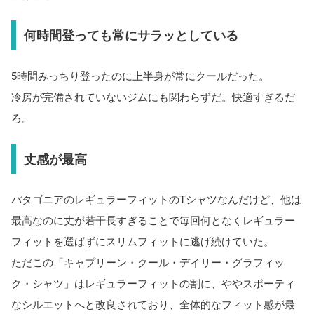
何時間登っても常にサラッとしている
5時間みっちり登ったのに上半身が常にクールだった。
冷房が完備されていないジムにも関わらずだ。快適すぎるだ
ろ。
丈感が最高
パタゴニアのレギュラーフィットのTシャツなんだけど、他は
最高なのに丈が若干長すぎることで毎回何となくレギュラー
フィットを選ばずにスリムフィットに逃げ続けていた。
ただこの「キャプリーン・クール・デイリー・グラフィッ
ク・シャツ」はレギュラーフィットの割に、ややスポーティ
なシルエットへと改良されており、全体的なフィット感が最