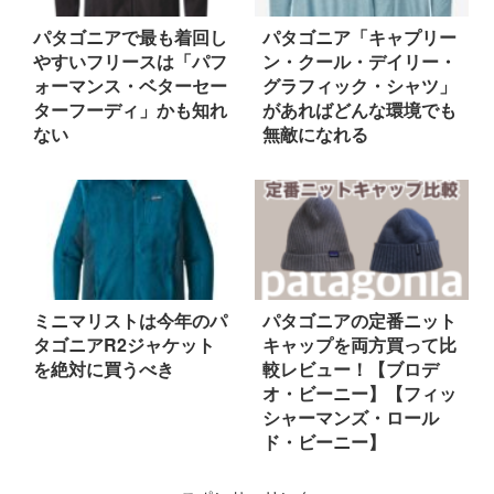
パタゴニアで最も着回し
パタゴニア「キャプリー
やすいフリースは「パフ
ン・クール・デイリー・
ォーマンス・ベターセー
グラフィック・シャツ」
ターフーディ」かも知れ
があればどんな環境でも
ない
無敵になれる
ミニマリストは今年のパ
パタゴニアの定番ニット
タゴニアR2ジャケット
キャップを両方買って比
を絶対に買うべき
較レビュー！【ブロデ
オ・ビーニー】【フィッ
シャーマンズ・ロール
ド・ビーニー】