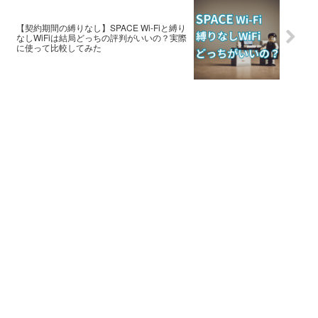
【契約期間の縛りなし】SPACE Wi-Fiと縛り
なしWiFiは結局どっちの評判がいいの？実際
に使って比較してみた