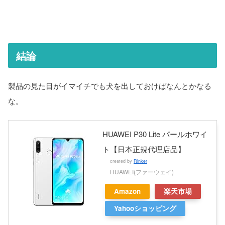
結論
製品の見た目がイマイチでも犬を出しておけばなんとかなる
な。
HUAWEI P30 Lite パールホワイ
ト【日本正規代理店品】
created by
Rinker
HUAWEI(ファーウェイ)
Amazon
楽天市場
Yahooショッピング