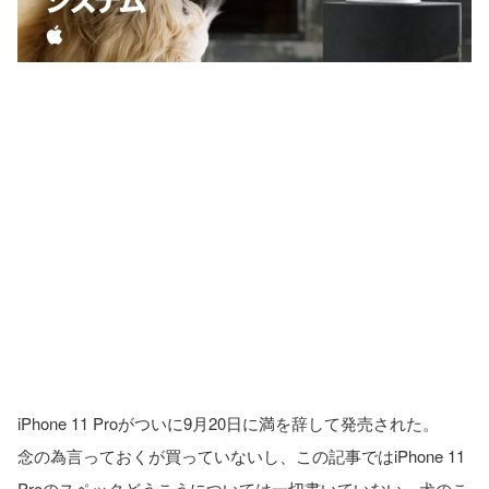
iPhone 11 Proがついに9月20日に満を辞して発売された。
念の為言っておくが買っていないし、この記事ではiPhone 11
Proのスペックどうこうについては一切書いていない。犬のこ