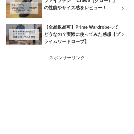
ファイブテン 「Crawe（クロー）」
の性能やサイズ感をレビュー！
【全品返品可】Prime Wardrobeって
どうなの？実際に使ってみた感想【プ
ライムワードローブ】
スポンサーリンク