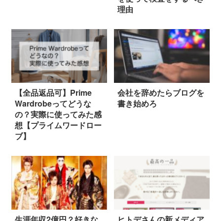
理由
【全品返品可】Prime
会社を辞めたらブログを
Wardrobeってどうな
書き始めろ
の？実際に使ってみた感
想【プライムワードロー
ブ】
生涯年収2億円？好きな
ヒトデさんの新メディア