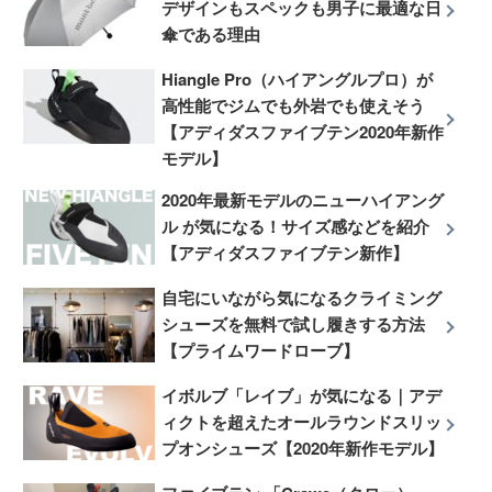
デザインもスペックも男子に最適な日
傘である理由
Hiangle Pro（ハイアングルプロ）が
高性能でジムでも外岩でも使えそう
【アディダスファイブテン2020年新作
モデル】
2020年最新モデルのニューハイアング
ル が気になる！サイズ感などを紹介
【アディダスファイブテン新作】
自宅にいながら気になるクライミング
シューズを無料で試し履きする方法
【プライムワードローブ】
イボルブ「レイブ」が気になる｜アデ
ィクトを超えたオールラウンドスリッ
プオンシューズ【2020年新作モデル】