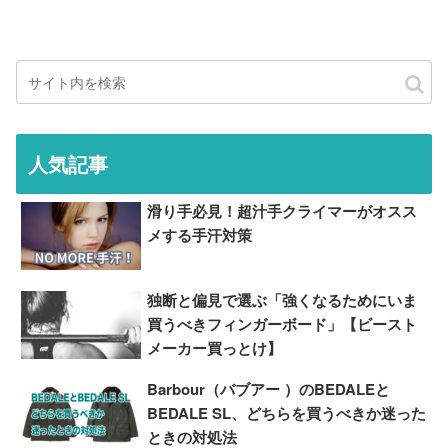
人気記事
滑り手必見！超汁手クライマーがオスス
メする手汗対策
独断と偏見で選ぶ「強くなるためにいま
買うべきフィンガーボード」【ビースト
メーカー買っとけ】
Barbour（バブアー ）のBEDALEと
BEDALE SL、どちらを買うべきか迷った
ときの対処法