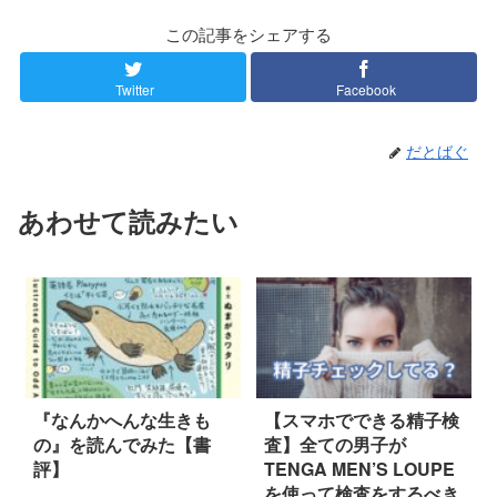
この記事をシェアする
Twitter
Facebook
だとばぐ
あわせて読みたい
『なんかへんな生きも
【スマホでできる精子検
の』を読んでみた【書
査】全ての男子が
評】
TENGA MEN’S LOUPE
を使って検査をするべき