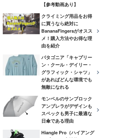
【参考動画あり】
クライミング用品をお得
に買うなら絶対に
BananaFingersがオスス
メ！購入方法やお得な理
由を紹介
パタゴニア「キャプリー
ン・クール・デイリー・
グラフィック・シャツ」
があればどんな環境でも
無敵になれる
モンベルのサンブロック
アンブレラがデザインも
スペックも男子に最適な
日傘である理由
Hiangle Pro（ハイアング