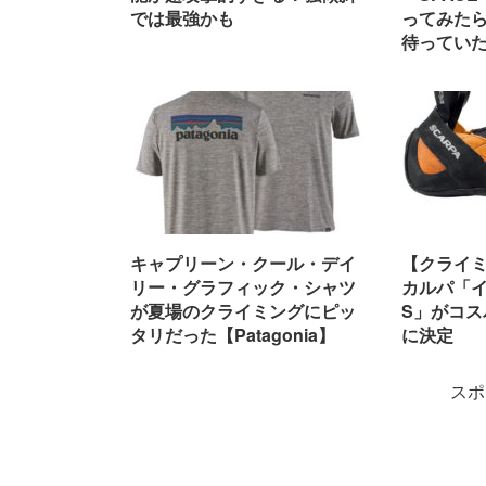
では最強かも
ってみた
待ってい
キャプリーン・クール・デイ
【クライ
リー・グラフィック・シャツ
カルパ「
が夏場のクライミングにピッ
S」がコ
タリだった【Patagonia】
に決定
スポ