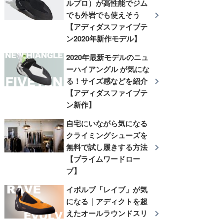
ルプロ）が高性能でジム
でも外岩でも使えそう
【アディダスファイブテ
ン2020年新作モデル】
2020年最新モデルのニュ
ーハイアングル が気にな
る！サイズ感などを紹介
【アディダスファイブテ
ン新作】
自宅にいながら気になる
クライミングシューズを
無料で試し履きする方法
【プライムワードロー
ブ】
イボルブ「レイブ」が気
になる｜アディクトを超
えたオールラウンドスリ