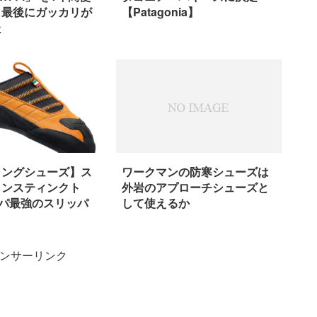
ら最後にガッカリが
【Patagonia】
た
ワークマンの防寒シューズは
ミングシューズ】ス
外岩のアプローチシューズと
インスティンクト
して使えるか
スパ最強のスリッパ
ンサーリンク