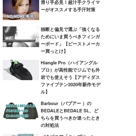
滑り手必見！超汁手クライマ
ーがオススメする手汗対策
独断と偏見で選ぶ「強くなる
ためにいま買うべきフィンガ
ーボード」【ビーストメーカ
ー買っとけ】
Hiangle Pro（ハイアングル
プロ）が高性能でジムでも外
岩でも使えそう【アディダス
ファイブテン2020年新作モデ
ル】
Barbour（バブアー ）の
BEDALEとBEDALE SL、ど
ちらを買うべきか迷ったとき
の対処法