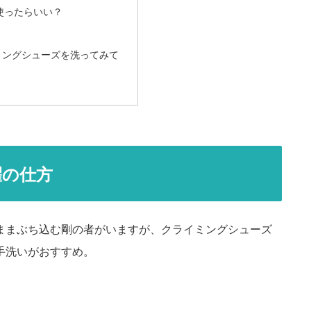
使ったらいい？
ミングシューズを洗ってみて
濯の仕方
ままぶち込む剛の者がいますが、クライミングシューズ
手洗いがおすすめ。