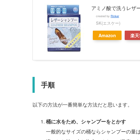
アミノ酸で洗うレザ
created by
Rinker
SK(エスケー)
Amazon
楽天
手順
以下の方法が一番簡単な方法だと思います。
桶に水をため、シャンプーをとかす
一般的なサイズの桶ならシャンプーの量は