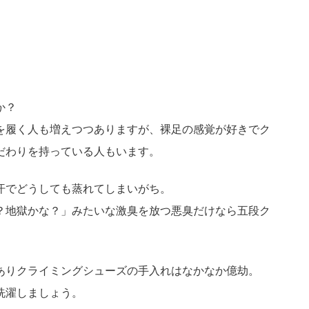
か？
を履く人も増えつつありますが、裸足の感覚が好きでク
だわりを持っている人もいます。
汗でどうしても蒸れてしまいがち。
？地獄かな？」みたいな激臭を放つ悪臭だけなら五段ク
ありクライミングシューズの手入れはなかなか億劫。
洗濯しましょう。