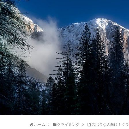
ホーム
クライミング
ズボラな人向け！ク