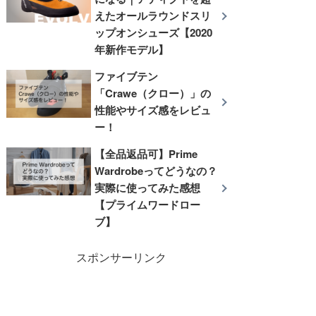
えたオールラウンドスリ
ップオンシューズ【2020
年新作モデル】
ファイブテン
「Crawe（クロー）」の
性能やサイズ感をレビュ
ー！
【全品返品可】Prime
Wardrobeってどうなの？
実際に使ってみた感想
【プライムワードロー
ブ】
スポンサーリンク