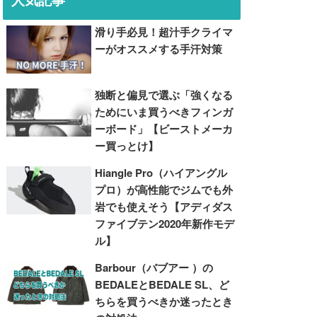
滑り手必見！超汁手クライマ
ーがオススメする手汗対策
独断と偏見で選ぶ「強くなる
ためにいま買うべきフィンガ
ーボード」【ビーストメーカ
ー買っとけ】
Hiangle Pro（ハイアングル
プロ）が高性能でジムでも外
岩でも使えそう【アディダス
ファイブテン2020年新作モデ
ル】
Barbour（バブアー ）の
BEDALEとBEDALE SL、ど
ちらを買うべきか迷ったとき