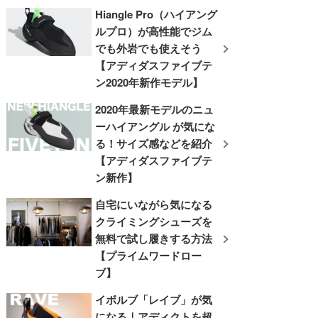
Hiangle Pro（ハイアング
ルプロ）が高性能でジム
でも外岩でも使えそう
【アディダスファイブテ
ン2020年新作モデル】
2020年最新モデルのニュ
ーハイアングル が気にな
る！サイズ感などを紹介
【アディダスファイブテ
ン新作】
自宅にいながら気になる
クライミングシューズを
無料で試し履きする方法
【プライムワードロー
ブ】
イボルブ「レイブ」が気
になる｜アディクトを超