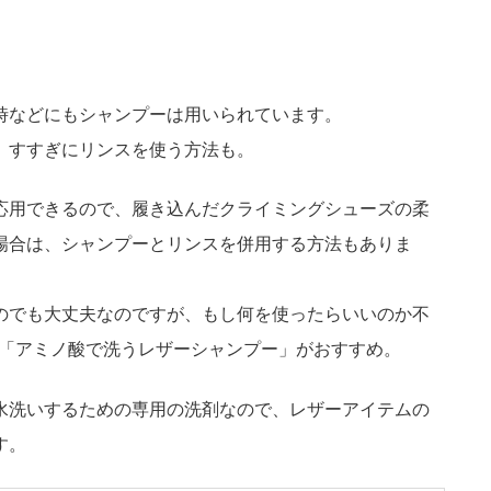
時などにもシャンプーは用いられています。
、すすぎにリンスを使う方法も。
応用できるので、履き込んだクライミングシューズの柔
場合は、シャンプーとリンスを併用する方法もありま
のでも大丈夫なのですが、もし何を使ったらいいのか不
る「アミノ酸で洗うレザーシャンプー」がおすすめ。
水洗いするための専用の洗剤なので、レザーアイテムの
す。