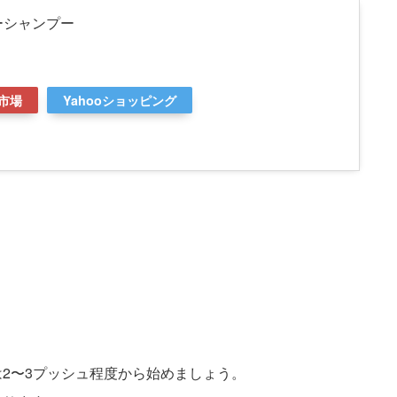
ーシャンプー
市場
Yahooショッピング
2〜3プッシュ程度から始めましょう。