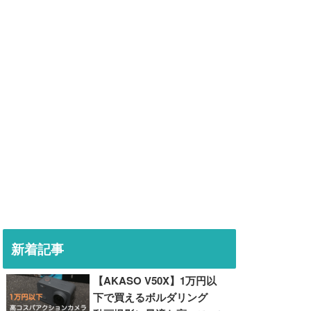
新着記事
【AKASO V50X】1万円以
下で買えるボルダリング